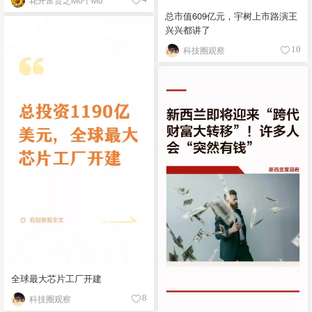
总市值609亿元，宇树上市路演王
兴兴都讲了
科技圈观察
10
全球最大芯片工厂开建
科技圈观察
8