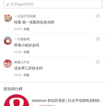
打开App写评论
一只会打字的猫
哇塞 第一张图你在发光耶
04-03
· 回复
一只慢慢鸭
带着小娃好走吗
03-30
· 回复
来罐儿可乐
适合带三岁娃去吗
03-30
· 回复
折扣排行榜
lululemon 折扣区更新 | 白女手包$39(原$48)