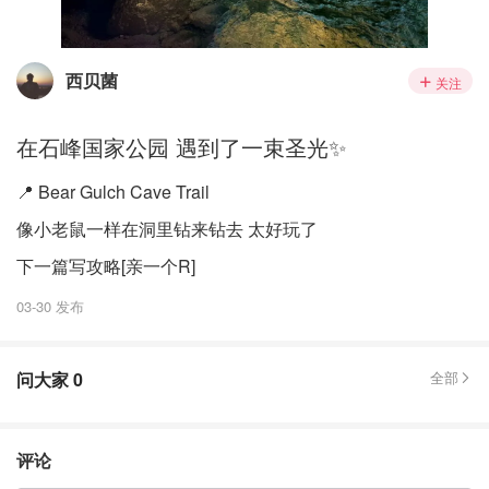
西贝菌
关注
在石峰国家公园 遇到了一束圣光✨
📍 Bear Gulch Cave Trail
像小老鼠一样在洞里钻来钻去 太好玩了
下一篇写攻略[亲一个R]
03-30 发布
问大家
0
全部
评论