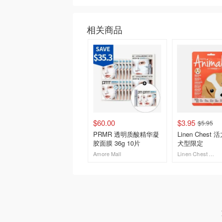
相关商品
$60.00
$3.95
$5.95
PRMR 透明质酸精华凝
Linen Chest
胶面膜 36g 10片
犬型限定
Amore Mall
Linen Chest CA (CA)
去购买
去购买