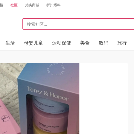
搜
社区
兑换商城
折扣爆料
生活
母婴儿童
运动保健
美食
数码
旅行