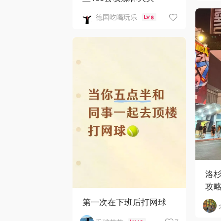
德国吃喝玩乐
8
洛
攻
第一次在下班后打网球