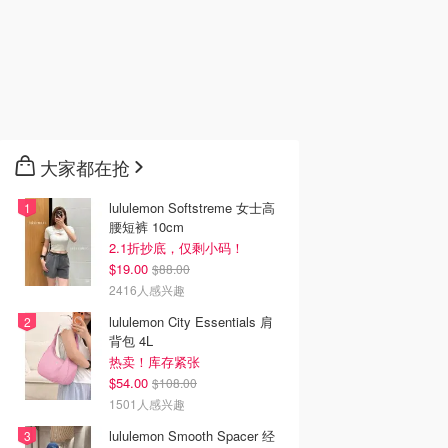
大家都在抢
lululemon Softstreme 女士高
腰短裤 10cm
2.1折抄底，仅剩小码！
$19.00
$88.00
2416人感兴趣
lululemon City Essentials 肩
背包 4L
热卖！库存紧张
$54.00
$108.00
1501人感兴趣
lululemon Smooth Spacer 经