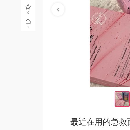
0
1
最近在用的急救面膜