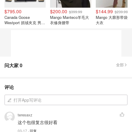
$795.00
$200.00
$144.99
$399.99
$239.99
Canada Goose
Mango Manteco羊毛大
Mango 大廓形带袋
Westport 抓绒夹克 男女
衣修身腰带
大衣
款
问大家
0
全部
评论
打开App写评论
teresaxz
这个包很复古很好看
03-17
· 回复