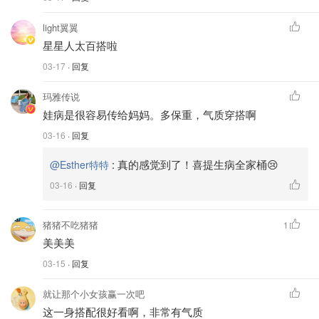
light翼翼
星星人太百搭啦
03-17
· 回复
玛雅传说
娃病是很容易传给妈妈。多保重，气质穿搭啊
03-16
· 回复
:
真的感觉到了！喜提生病全家桶😢
@Esther特特
03-16
· 回复
猪猪不吃猪猪
1
美美美
03-15
· 回复
就让那个小女孩赢一次吧
这一身搭配很好看啊，非常有气质