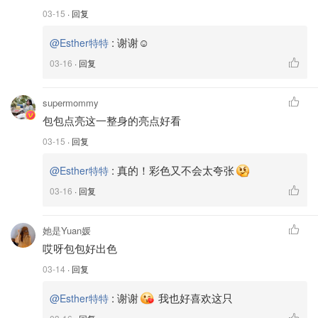
03-15
· 回复
:
谢谢☺️
@Esther特特
03-16
· 回复
supermommy
包包点亮这一整身的亮点好看
03-15
· 回复
:
真的！彩色又不会太夸张
@Esther特特
03-16
· 回复
她是Yuan媛
哎呀包包好出色
03-14
· 回复
:
谢谢
我也好喜欢这只
@Esther特特