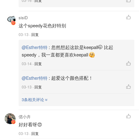
03-16
· 回复
sisiD
这个speedy花色好特别
03-13
· 回复
:
忽然想起这款是keepall🤭 比起
@Esther特特
speedy，我一直都更喜欢keepall
03-14
· 回复
:
超爱这个颜色搭配！
@Esther特特
03-13
· 回复
3条相关评论
偲小卉
好好看呀😍
03-13
· 回复