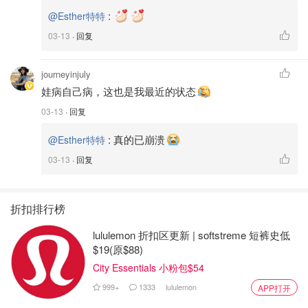
:
@Esther特特
03-13
· 回复
journeyinjuly
娃病自己病，这也是我最近的状态
03-13
· 回复
:
真的已崩溃
@Esther特特
03-13
· 回复
折扣排行榜
lululemon 折扣区更新 | softstreme 短裤史低
$19(原$88)
City Essentials 小粉包$54
999+
1333
lululemon
APP打开