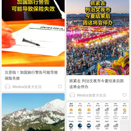
注意啦！加国旅行警告可能导致
保险失效
抓紧去 列治文夜市今夏结束后因
这将会停办
Westca加拿大生活
Westca加拿大生活