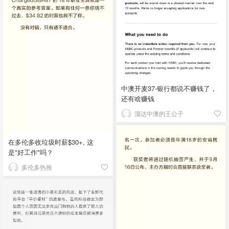
中澳开麦37-银行都说不赚钱了，
还有啥赚钱
溜达中澳的王公子
在多伦多收垃圾时薪$30+, 这
是"好工作"吗？
多伦多热推