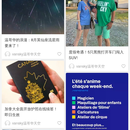
温哥华的浪漫：8月英仙座流星雨
要来了！
度假奇遇！5只黑熊打开车门闯入
vansky温哥华天空
SUV!
vansky温哥华天空
加拿大全面开放护照在线续签！
即日生效
vansky温哥华天空