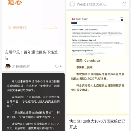
Westca加拿大生活
实属罕见！百年通信巨头下场造
芯
科技圈观察
4
快自查! 加拿大$870万国家赔偿已
开放