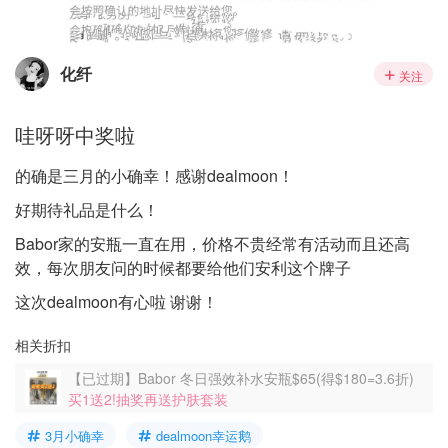
化纤
关注
哇呀呀中奖啦
的确是三月的小确幸！感谢dealmoon！
好期待礼品是什么！
Babor家的安瓶一直在用，价格不贵经常有活动而且还高
效，每次朋友问的时候都要给他们安利这个牌子
这次dealmoon有心啦 谢谢！
相关折扣
【已过期】Babor 冬日强效补水安瓶$65(得$180=3.6折)
买1送2!抽奖再送护肤套装
3月小确幸
dealmoon幸运鹅