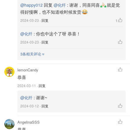
回复
:
谢谢，同喜同喜
就是觉
@happy012
@化纤
得好慢啊，也不知道啥时候发货
2024-03-23
· 回复
1
:
你也中这个了呀 恭喜！
@化纤
2024-03-23
· 回复
3条相关评论
lemonCandy
恭喜
2024-03-11
· 回复
:
谢谢~
@化纤
2024-03-12
· 回复
AngelinaSSS
恭喜