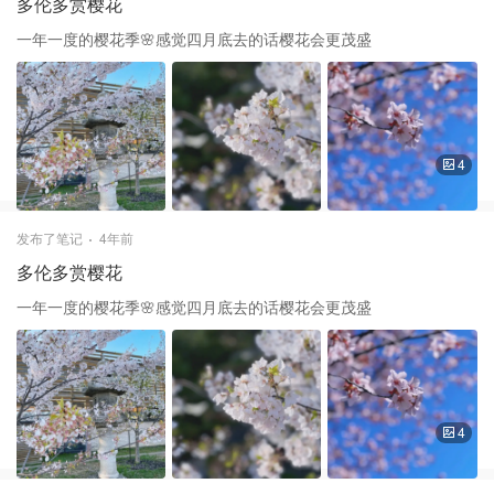
多伦多赏樱花
一年一度的樱花季🌸感觉四月底去的话樱花会更茂盛
4
发布了笔记
4年前
多伦多赏樱花
一年一度的樱花季🌸感觉四月底去的话樱花会更茂盛
4