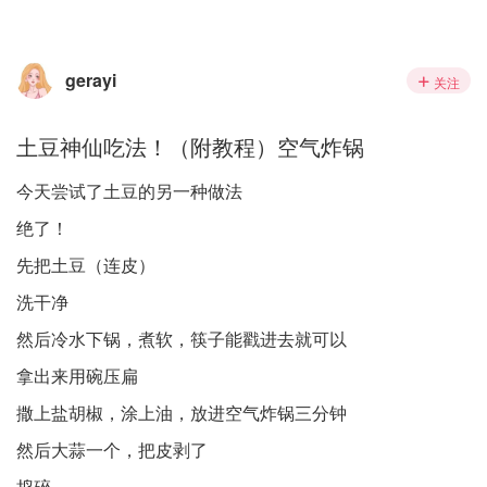
gerayi
关注
土豆神仙吃法！（附教程）空气炸锅
今天尝试了土豆的另一种做法
绝了！
先把土豆（连皮）
洗干净
然后冷水下锅，煮软，筷子能戳进去就可以
拿出来用碗压扁
撒上盐胡椒，涂上油，放进空气炸锅三分钟
然后大蒜一个，把皮剥了
捣碎