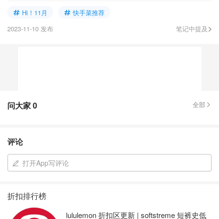
Hi！11月
快手菜推荐
2023-11-10 发布
笔记中提及
问大家
0
全部
评论
打开App写评论
折扣排行榜
lululemon 折扣区更新 | softstreme 短裤史低