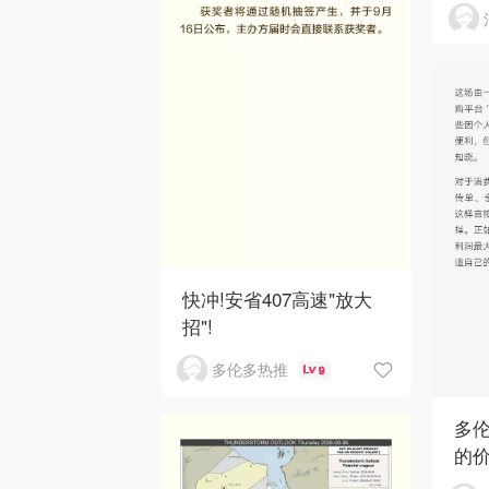
快冲!安省407高速"放大
招"!
多伦多热推
9
多伦
的