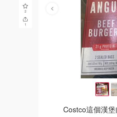
2
1
Costco這個漢