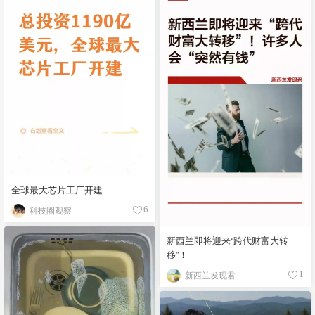
全球最大芯片工厂开建
科技圈观察
6
新西兰即将迎来“跨代财富大转
移”！
新西兰发现君
1