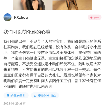
FXzhou
关注
我们可以萌化你的心嘛
我们都是出生于圣诞节当天的宝宝们、我们都是纯正的美系
杜宾狗狗、我们现在已经断尾、没有体臭、会掉毛掉小小黑
毛、我们会包第一针疫苗驱虫以及全身体检、确保带回家的
每一个宝宝们都健康无误、宝宝们接受预定以及偏远地区的
自行配送、不接受空运快递小狗们经受不住、随时欢迎大家
来看狗狗、不方便来看的也可以视频全程一对一交流、每个
宝宝们回家都有属于自己的大礼包、最后也希望每个家长对
狗狗们负责一定要有时间去多陪伴宝宝们、新手家长有任何
不懂的问题随时也可以来咨询！
哈基米日常
宠物过冬指南
2023-01-29 发布