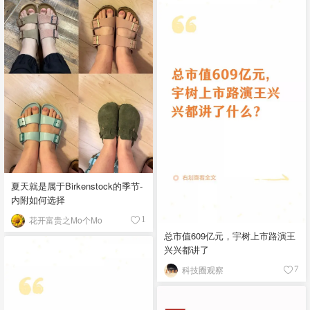
夏天就是属于Birkenstock的季节-
内附如何选择
花开富贵之Mo个Mo
1
总市值609亿元，宇树上市路演王
兴兴都讲了
科技圈观察
7