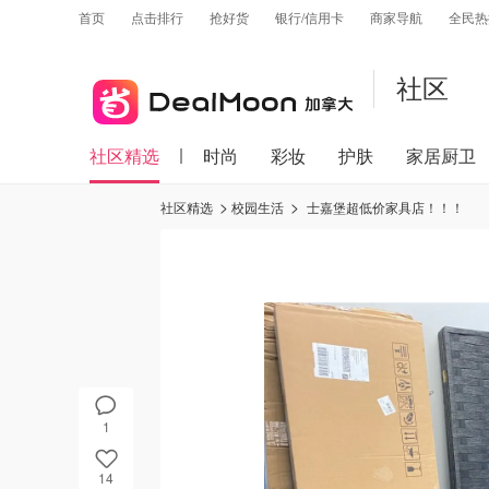
首页
点击排行
抢好货
银行/信用卡
商家导航
全民热
社区
社区精选
时尚
彩妆
护肤
家居厨卫
社区精选
校园生活
士嘉堡超低价家具店！！！
1
14