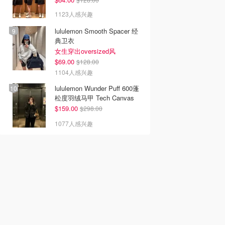
1123人感兴趣
lululemon Smooth Spacer 经
典卫衣
女生穿出oversized风
$69.00
$128.00
1104人感兴趣
lululemon Wunder Puff 600蓬
松度羽绒马甲 Tech Canvas
$159.00
$298.00
1077人感兴趣