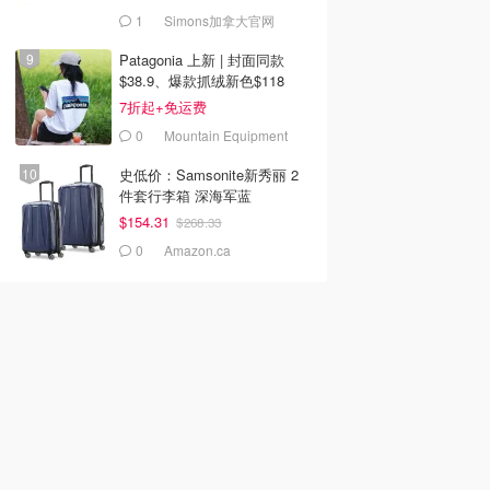
1
Simons加拿大官网
Patagonia 上新 | 封面同款
$38.9、爆款抓绒新色$118
7折起+免运费
0
Mountain Equipment
Company
史低价：Samsonite新秀丽 2
件套行李箱 深海军蓝
$154.31
$268.33
0
Amazon.ca