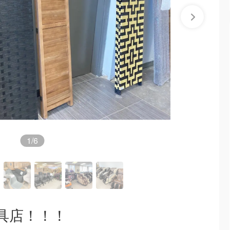
1
/6
具店！！！