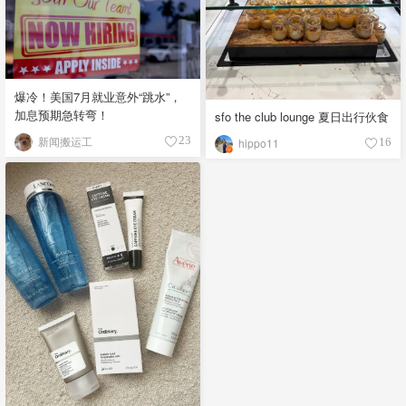
爆冷！美国7月就业意外“跳水”，
加息预期急转弯！
sfo the club lounge 夏日出行伙食
新闻搬运工
23
hippo11
16