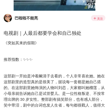
巴啦啦不能亮
关注
电视剧｜人最后都要学会和自己独处
《突如其来的假期》
推荐指数：✨✨✨
这部剧一开始是冲着阚清子去看的，个人非常喜欢她。她在
这部剧里的造型真的是很美了，据说每一套都是她自己搭
的。在这部剧里她饰演的人物叫刘恋，大家都叫她榴莲，从
小母亲就告诉她自己是试管婴儿。是一位性格叛逆、不按常
理出牌的 30 岁女性。整部剧有搞笑部分，也有感人部分，
笑中带泪，剧中的台词也发人生省，每句都很戳人，值得大