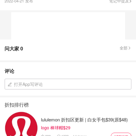
2022-04-21 发布
笔记中提及
问大家
0
全部
评论
打开App写评论
折扣排行榜
lululemon 折扣区更新 | 白女手包$39(原$48)
logo 棒球帽$29