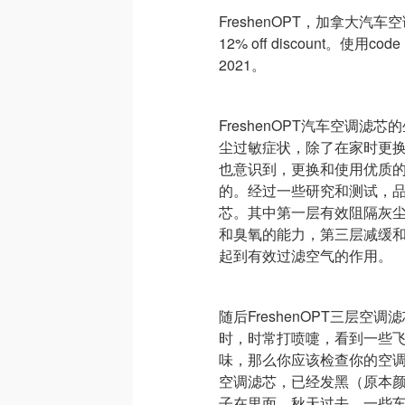
FreshenOPT，加拿大汽车空调
12% off discount。使用
2021。
FreshenOPT汽车空调
尘过敏症状，除了在家时更
也意识到，更换和使用优质
的。经过一些研究和测试，
芯。其中第一层有效阻隔灰
和臭氧的能力，第三层减缓
起到有效过滤空气的作用。
随后FreshenOPT三层
时，时常打喷嚏，看到一些
味，那么你应该检查你的空调
空调滤芯，已经发黑（原本
子在里面。秋天过去，一些