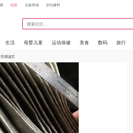
搜
社区
兑换商城
折扣爆料
生活
母婴儿童
运动保健
美食
数码
旅行
汽车空调滤芯