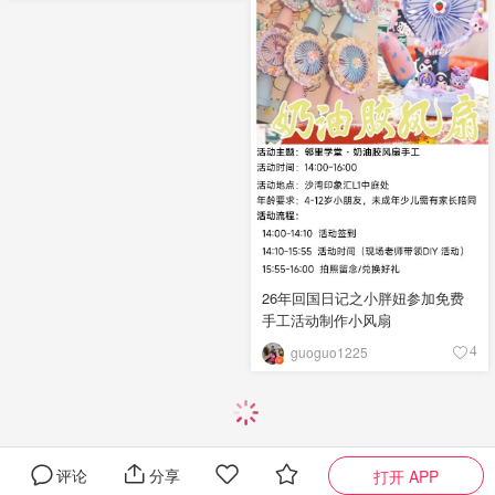
26年回国日记之小胖妞参加免费
手工活动制作小风扇
guoguo1225
4
评论
分享
打开 APP