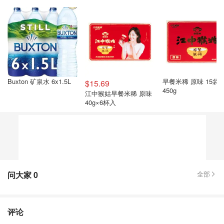
Buxton 矿泉水 6x1.5L
早餐米稀 原味 15袋
$15.69
450g
江中猴姑早餐米稀 原味
40g×6杯入
问大家
0
全部
评论