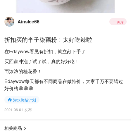
Ainslee66
关注
折扣买的李子柒藕粉！太好吃辣啦
在Edaywow看见有折扣，就立刻下手了
买回家冲泡了试了试，真的好好吃！
而浓浓的桂花香！
Edaywow每天都有不同商品在做特价，大家千万不要错过
好价格😄😄😄
潜水终结计划
2021-06-01 发布
相关商品