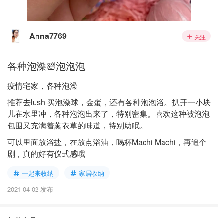
Anna7769
关注
各种泡澡🛀泡泡泡
疫情宅家，各种泡澡
推荐去lush 买泡澡球，金蛋，还有各种泡泡浴。扒开一小块
儿在水里冲，各种泡泡出来了，特别密集。喜欢这种被泡泡
包围又充满着薰衣草的味道，特别助眠。
可以里面放浴盐，在放点浴油，喝杯Machi Machi，再追个
剧，真的好有仪式感哦
一起来收纳
家居收纳
2021-04-02 发布