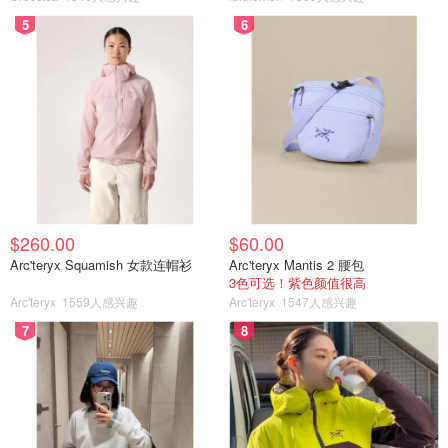
5
6
$260.00
$60.00
Arc'teryx Squamish 女款连帽衫
Arc'teryx Mantis 2 腰包
3色可选！紫色颜值很高
Arc'teryx
1559人感兴趣
Arc'teryx
1547人感兴趣
7
8