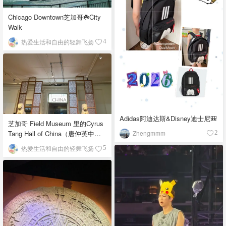
Chicago Downtown芝加哥☘️City
Walk
热爱生活和自由的轻舞飞扬
4
Adidas阿迪达斯&Disney迪士尼🎒
芝加哥 Field Museum 里的Cyrus
Zhengmmm
Tang Hall of China（唐仲英中国
2
馆）
热爱生活和自由的轻舞飞扬
5