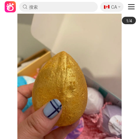
🇨🇦
CA
2/4