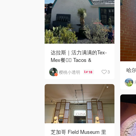
达拉斯｜活力满满的Tex-
Mex餐👉🏼 Tacos &
Avocados
哈
3
樱桃小透明
18
芝加哥 Field Museum 里