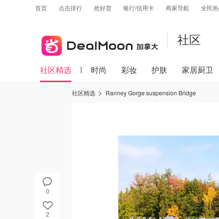
首页
点击排行
抢好货
银行/信用卡
商家导航
全民热
社区
社区精选
时尚
彩妆
护肤
家居厨卫
社区精选
Ranney Gorge suspension Bridge
0
2