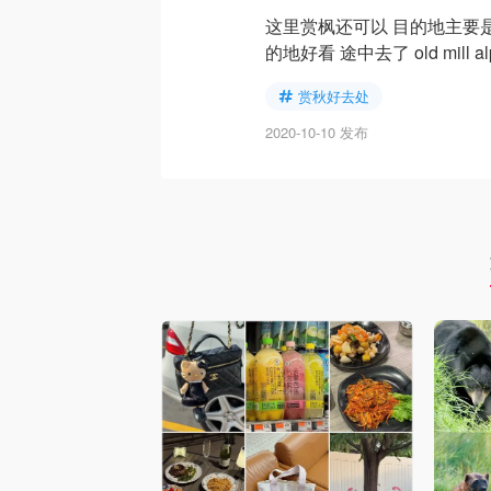
这里赏枫还可以 目的地主要是
的地好看 途中去了 old mill a
赏秋好去处
2020-10-10 发布