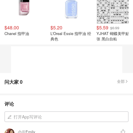
$48.00
$5.20
$5.59
$6.99
Chanel 指甲油
L'Oreal Essie 指甲油 经
YJHAT 蝴蝶美甲贴纸
典色
张 黑白自粘
问大家
0
全部
评论
打开App写评论
小云Emily