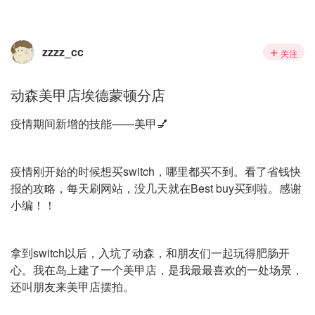
zzzz_cc
关注
动森美甲店埃德蒙顿分店
疫情期间新增的技能——美甲💅
疫情刚开始的时候想买switch，哪里都买不到。看了省钱快
报的攻略，每天刷网站，没几天就在Best buy买到啦。感谢
小编！！
拿到switch以后，入坑了动森，和朋友们一起玩得肥肠开
心。我在岛上建了一个美甲店，是我最最喜欢的一处场景，
还叫朋友来美甲店摆拍。