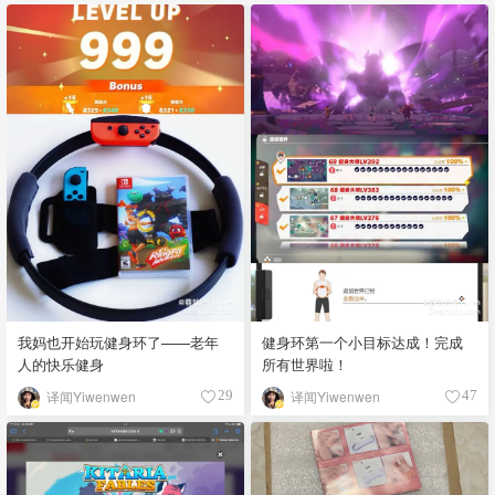
我妈也开始玩健身环了——老年
健身环第一个小目标达成！完成
人的快乐健身
所有世界啦！
译闻Yiwenwen
译闻Yiwenwen
29
47