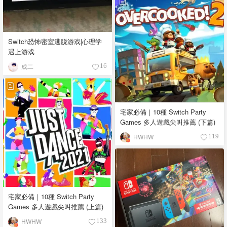
Switch恐怖密室逃脱游戏|心理学
遇上游戏
成二
16
宅家必備｜10種 Switch Party
Games 多人遊戲尖叫推薦 (下篇)
HWHW
119
宅家必備｜10種 Switch Party
Games 多人遊戲尖叫推薦 (上篇)
HWHW
133