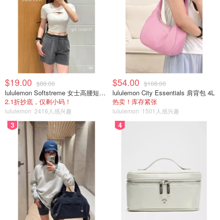
$19.00
$54.00
$88.00
$108.00
lululemon Softstreme 女士高腰短裤 10cm
lululemon City Essentials 肩背包 4L
2.1折抄底，仅剩小码！
热卖！库存紧张
lululemon
2416人感兴趣
lululemon
1501人感兴趣
3
4