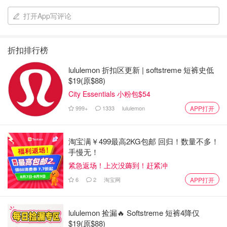
打开App写评论
折扣排行榜
lululemon 折扣区更新 | softstreme 短裤史低
$19(原$88)
City Essentials 小粉包$54
999+
1333
lululemon
APP打开
淘宝满￥499最高2KG包邮 回归！数量不多！
手慢无！
紧急返场！上次没薅到！赶紧冲
6
2
淘宝网
APP打开
lululemon 捡漏🔥 Softstreme 短裤4降仅
$19(原$88)