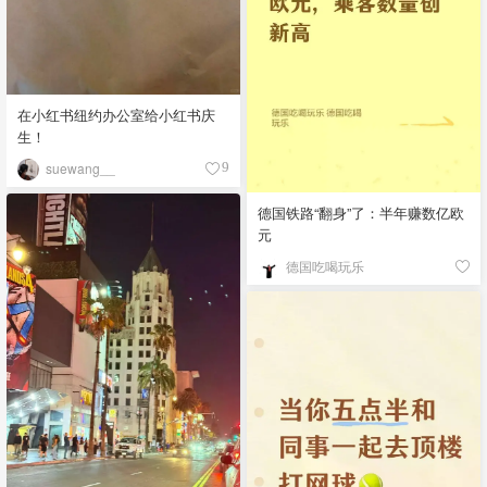
在小红书纽约办公室给小红书庆
生！
suewang__
9
德国铁路“翻身”了：半年赚数亿欧
元
德国吃喝玩乐