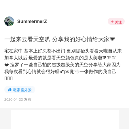
SummermerZ
关注
一起来云看天空叭 分享我的好心情给大家💗
宅在家中 基本上好久都不出门 更别提抬头看看天啦自从来
加拿大以后 最爱的就是看天空颜色真的是太美啦🧡💜💛
❤️ 搜罗了一些自己拍的超级超级美的天空分享给大家因为
我每次看到心情就会很好呀💕ps 附带一张做作的我自己
🤷🏻‍♀️
宅家窗外景
2020-04-22 发布