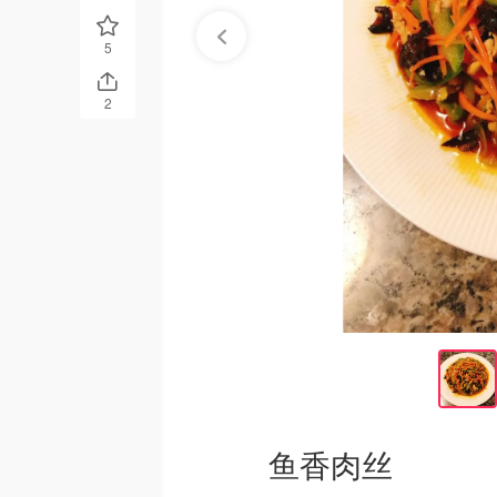
5
2
鱼香肉丝