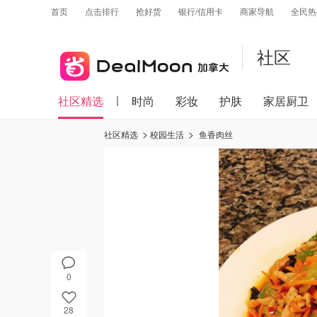
首页
点击排行
抢好货
银行/信用卡
商家导航
全民热
社区
社区精选
时尚
彩妆
护肤
家居厨卫
社区精选
校园生活
鱼香肉丝
0
28