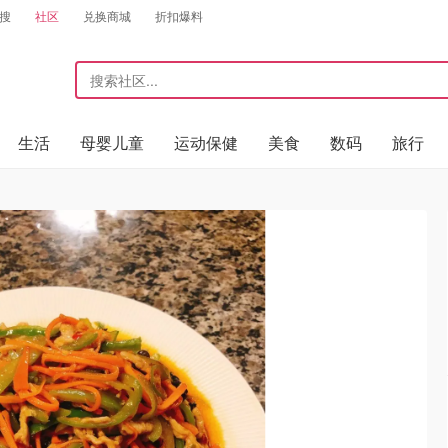
搜
社区
兑换商城
折扣爆料
生活
母婴儿童
运动保健
美食
数码
旅行