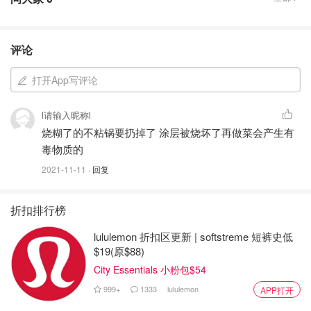
评论
打开App写评论
l请输入昵称l
烧糊了的不粘锅要扔掉了 涂层被烧坏了再做菜会产生有
毒物质的
2021-11-11
· 回复
折扣排行榜
lululemon 折扣区更新 | softstreme 短裤史低
$19(原$88)
City Essentials 小粉包$54
999+
1333
lululemon
APP打开