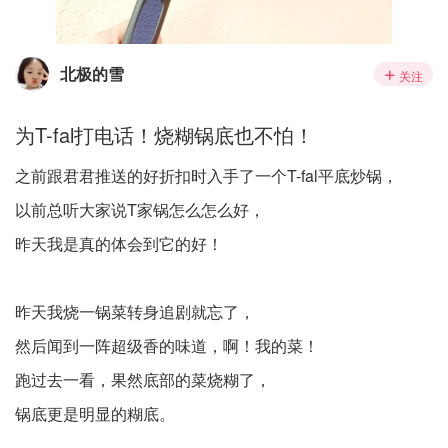
北极的雪
关注
为T-fal打电话！烧糊锅底也不怕！
之前跟君君推送的好折扣时入手了一个T-fal平底炒锅，
以前总听大家说T家锅怎么怎么好，
昨天我是真的体会到它的好！
昨天我烧一锅菜转身追剧就忘了，
然后闻到一阵超级香的味道，啊！我的菜！
跑过去一看，果然底部的菜烧糊了，
锅底更是明显的糊底。