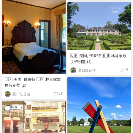
🇺🇲 美国, 佛蒙特 🇺🇲 林肯家族
度假别墅 (1)
夏日红苜蓿
18
🇺🇲 美国, 佛蒙特 🇺🇲 林肯家族
度假别墅 (2）
夏日红苜蓿
21