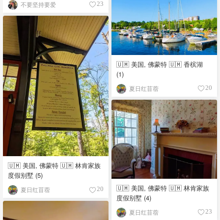
不要坚持要爱
23
🇺🇲 美国, 佛蒙特 🇺🇲 香槟湖
(1)
夏日红苜蓿
20
🇺🇲 美国, 佛蒙特 🇺🇲 林肯家族
度假别墅 (5)
🇺🇲 美国, 佛蒙特 🇺🇲 林肯家族
夏日红苜蓿
20
度假别墅 (4)
夏日红苜蓿
23