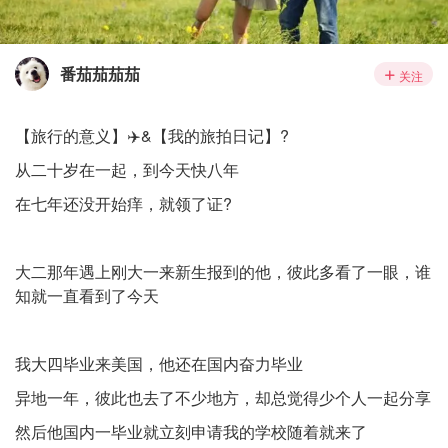
番茄茄茄茄
关注
【旅行的意义】✈️&【我的旅拍日记】?
从二十岁在一起，到今天快八年
在七年还没开始痒，就领了证?
大二那年遇上刚大一来新生报到的他，彼此多看了一眼，谁
知就一直看到了今天
我大四毕业来美国，他还在国内奋力毕业
异地一年，彼此也去了不少地方，却总觉得少个人一起分享
然后他国内一毕业就立刻申请我的学校随着就来了