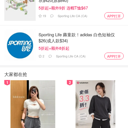
衣$420(原$840)
5折起+额外9折 连帽T恤$67
19
Sporting Life CA (CA)
APP打开
Sporting Life 薅童款！adidas 白色短袖仅
$26(成人款$34)
5折起+额外8折起
2
Sporting Life CA (CA)
APP打开
大家都在抢
1
2