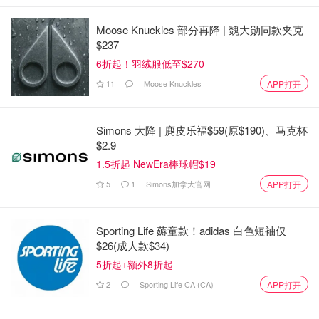
Moose Knuckles 部分再降 | 魏大勋同款夹克
$237
6折起！羽绒服低至$270
11
Moose Knuckles
APP打开
Simons 大降 | 麂皮乐福$59(原$190)、马克杯
$2.9
1.5折起 NewEra棒球帽$19
5
1
Simons加拿大官网
APP打开
Sporting Life 薅童款！adidas 白色短袖仅
$26(成人款$34)
5折起+额外8折起
2
Sporting Life CA (CA)
APP打开