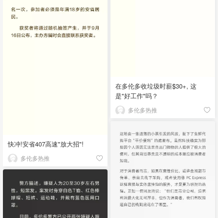
在多伦多收垃圾时薪$30+, 这
是"好工作"吗？
多伦多热推
快冲!安省407高速"放大招"!
多伦多热推