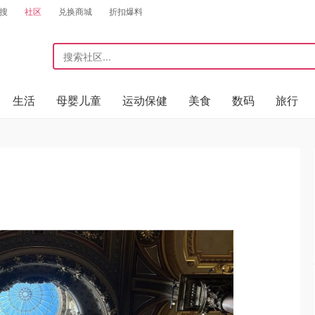
搜
社区
兑换商城
折扣爆料
生活
母婴儿童
运动保健
美食
数码
旅行