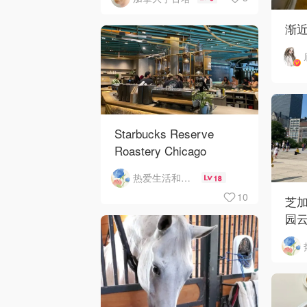
渐
Starbucks Reserve
Roastery Chicago
热爱生活和自由的轻舞飞扬
18
10
芝加
园云
河街