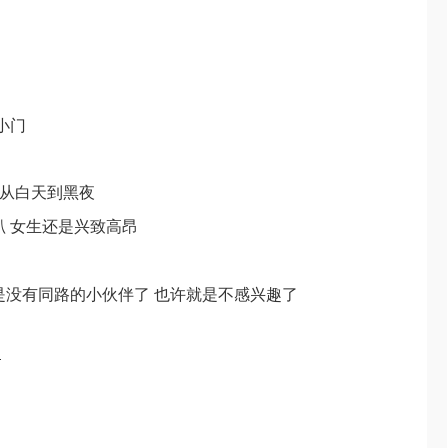
小门
 从白天到黑夜
趴 女生还是兴致高昂
是没有同路的小伙伴了 也许就是不感兴趣了
