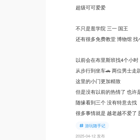
超级可可爱爱
不只是逛学院 三一 国王
还有很多免费教堂 博物馆 找
以前会在布里斯班找4个小时
从步行到坐车🚗 两位男士走
这里的小门更加精致
但是没有以前的热情了 也许
随缘看到三个 没有特意去找
很多事情就是 越老越不爱了 
游玩随手记
2025-04-12 发布