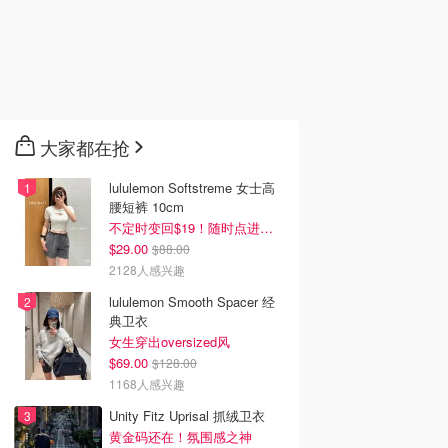
大家都在抢
lululemon Softstreme 女士高
腰短裤 10cm
不定时变回$19！随时点进来看
$29.00
$88.00
2128人感兴趣
lululemon Smooth Spacer 经
典卫衣
女生穿出oversized风
$69.00
$128.00
1168人感兴趣
Unity Fitz Uprisal 抓绒卫衣
黄金码还在！氛围感之神