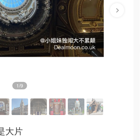
1
/9
是大片