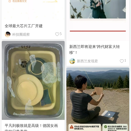
全球最大芯片工厂开建
科技圈观察
5
新西兰即将迎来“跨代财富大转
移”！
新西兰发现君
1
平凡到极致就是高级！德国女画