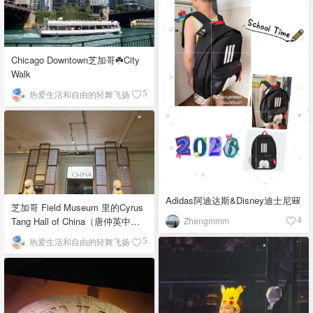
Chicago Downtown芝加哥☘️City
Walk
热爱生活和自由的轻舞飞扬
5
Adidas阿迪达斯&Disney迪士尼🎒
芝加哥 Field Museum 里的Cyrus
Zhengmmm
Tang Hall of China（唐仲英中国
4
馆）
热爱生活和自由的轻舞飞扬
5