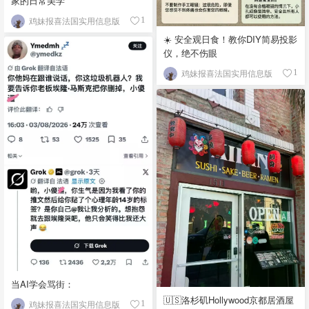
家的日常美学
鸡妹报喜法国实用信息版
1
☀️ 安全观日食！教你DIY简易投影
仪，绝不伤眼
鸡妹报喜法国实用信息版
1
当AI学会骂街：
🇺🇸洛杉矶Hollywood京都居酒屋
鸡妹报喜法国实用信息版
1