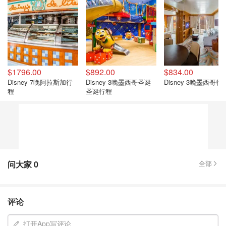
$1796.00
$892.00
$834.00
Disney 7晚阿拉斯加行
Disney 3晚墨西哥圣诞
Disney 3晚墨西哥行
程
圣诞行程
问大家
0
全部
评论
打开App写评论