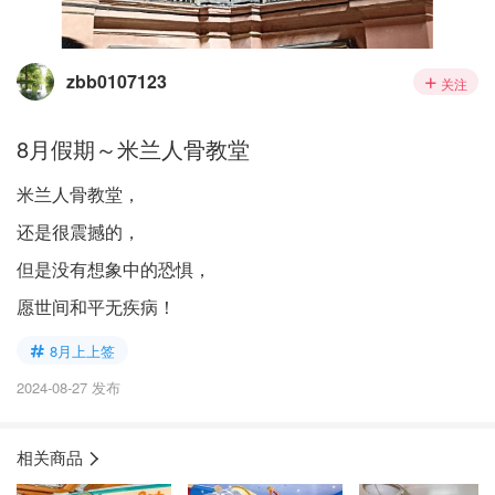
zbb0107123
关注
8月假期～米兰人骨教堂
米兰人骨教堂，
还是很震撼的，
但是没有想象中的恐惧，
愿世间和平无疾病！
8月上上签
2024-08-27 发布
相关商品