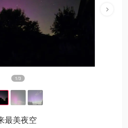
1
/3
带来最美夜空