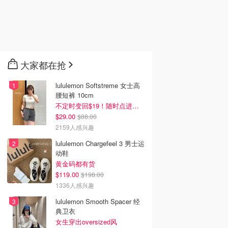
大家都在抢
lululemon Softstreme 女士高
腰短裤 10cm
不定时变回$19！随时点进来看
$29.00
$88.00
2159人感兴趣
lululemon Chargefeel 3 男士运
动鞋
黄金码都有货
$119.00
$198.00
1336人感兴趣
lululemon Smooth Spacer 经
典卫衣
女生穿出oversized风