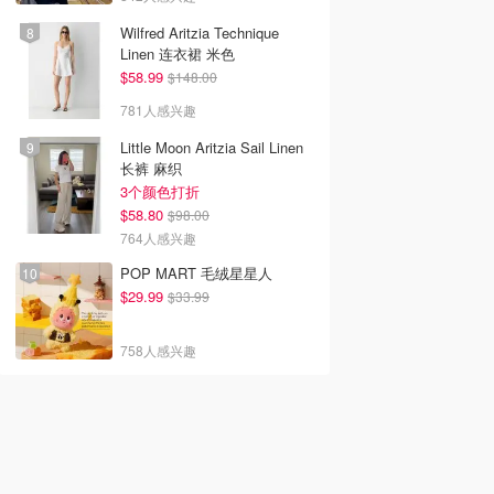
Wilfred Aritzia Technique
Linen 连衣裙 米色
$58.99
$148.00
781人感兴趣
Little Moon Aritzia Sail Linen
长裤 麻织
3个颜色打折
$58.80
$98.00
764人感兴趣
POP MART 毛绒星星人
$29.99
$33.99
758人感兴趣