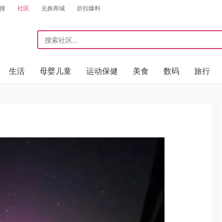
搜
社区
兑换商城
折扣爆料
生活
母婴儿童
运动保健
美食
数码
旅行