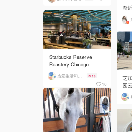
渐
Starbucks Reserve
Roastery Chicago
热爱生活和自由的轻舞飞扬
18
芝加
10
园云
河街