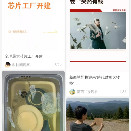
全球最大芯片工厂开建
科技圈观察
5
新西兰即将迎来“跨代财富大转
移”！
新西兰发现君
1