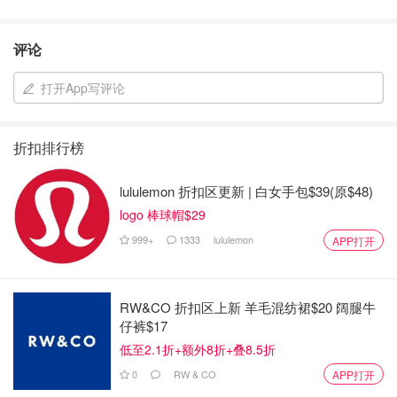
评论
打开App写评论
折扣排行榜
lululemon 折扣区更新 | 白女手包$39(原$48)
logo 棒球帽$29
999+
1333
lululemon
APP打开
RW&CO 折扣区上新 羊毛混纺裙$20 阔腿牛
仔裤$17
低至2.1折+额外8折+叠8.5折
0
RW & CO
APP打开