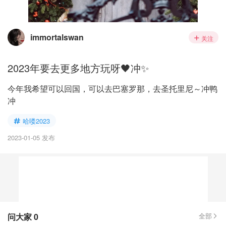
immortalswan
关注
2023年要去更多地方玩呀🖤冲✨
今年我希望可以回国，可以去巴塞罗那，去圣托里尼～冲鸭
冲
哈喽2023
2023-01-05 发布
问大家
0
全部