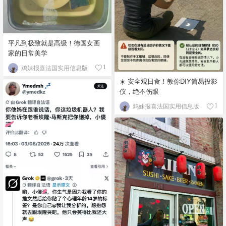
平凡到极致就是高级！德国女画
家的日常美学
鸡妹报喜法国实用信息版
1
☀️ 安全观日食！教你DIY简易投影
仪，绝不伤眼
鸡妹报喜法国实用信息版
1