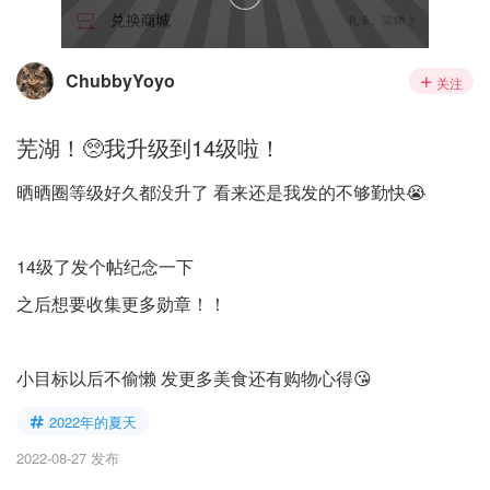
ChubbyYoyo
关注
芜湖！🥺我升级到14级啦！
晒晒圈等级好久都没升了 看来还是我发的不够勤快😭
14级了发个帖纪念一下
之后想要收集更多勋章！！
小目标以后不偷懒 发更多美食还有购物心得😘
2022年的夏天
2022-08-27 发布