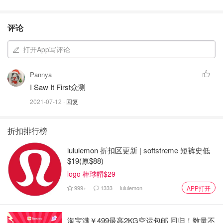
评论
打开App写评论
Pannya
I Saw It First众测
2021-07-12
· 回复
折扣排行榜
lululemon 折扣区更新 | softstreme 短裤史低
$19(原$88)
logo 棒球帽$29
999+
1333
lululemon
APP打开
淘宝满￥499最高2KG空运包邮 回归！数量不