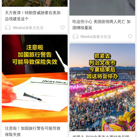
天方夜谭！特朗普威胁要在美加
边境建造这个
吃这些小心 美国疫情两人死亡 加
国继续蔓延
Westca加拿大生活
Westca加拿大生活
注意啦！加国旅行警告可能导致
保险失效
抓紧去 列治文夜市今夏结束后因