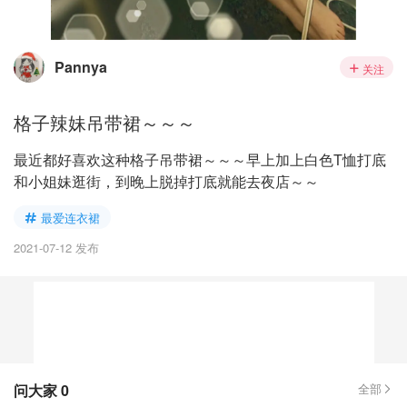
Pannya
关注
格子辣妹吊带裙～～～
最近都好喜欢这种格子吊带裙～～～早上加上白色T恤打底
和小姐妹逛街，到晚上脱掉打底就能去夜店～～
最爱连衣裙
2021-07-12 发布
问大家
0
全部