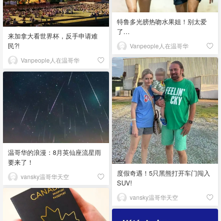
特鲁多光膀热吻水果姐！别太爱
了…
来加拿大看世界杯，反手申请难
民?!
Vanpeople人在温哥华
Vanpeople人在温哥华
温哥华的浪漫：8月英仙座流星雨
要来了！
度假奇遇！5只黑熊打开车门闯入
vansky温哥华天空
SUV!
vansky温哥华天空