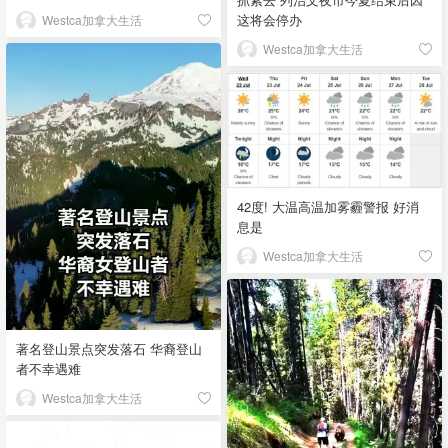
这将会停办
Westca加拿大生活
Westca加拿大生活
42度! 大温高温加雾霾警报 好消
息是
Westca加拿大生活
著名登山景点突发落石 华裔登山
者不幸遇难
Westca加拿大生活