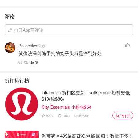
评论
打开App写评论
Peaceblessing
就像洗澡前随手扎的丸子头就是恰到好处
03-05
· 回复
折扣排行榜
lululemon 折扣区更新 | softstreme 短裤史低
$19(原$88)
City Essentials 小粉包$54
999+
1333
lululemon
APP打开
淘宝满￥499最高2KG包邮 回归！数量不多！