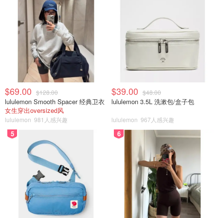
$69.00
$39.00
$128.00
$48.00
lululemon Smooth Spacer 经典卫衣
lululemon 3.5L 洗漱包/盒子包
女生穿出oversized风
lululemon
981人感兴趣
lululemon
967人感兴趣
5
6