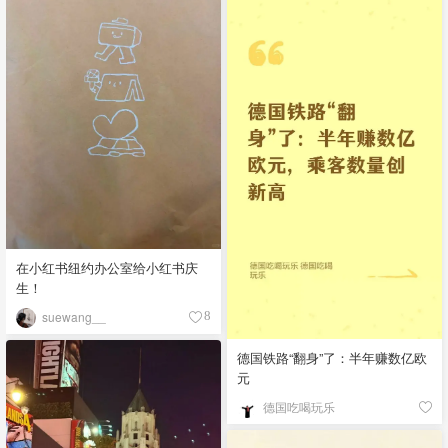
在小红书纽约办公室给小红书庆
生！
suewang__
8
德国铁路“翻身”了：半年赚数亿欧
元
德国吃喝玩乐