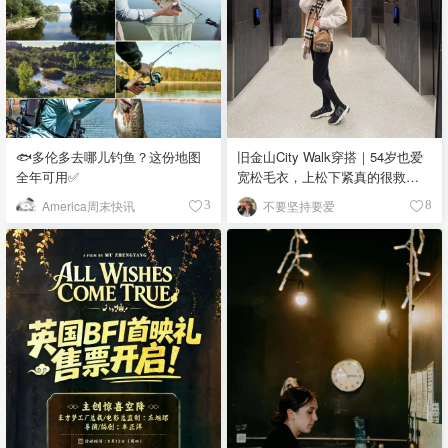
🐟多伦多去哪儿钓鱼？这份地图
旧金山City Walk穿搭｜54岁也爱
全年可用✅
宽松毛衣，上松下紧真的很救比
例
America周末快讯
不要坚持要爱
3
8