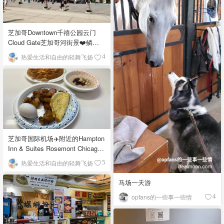
芝加哥Downtown千禧公园云门
Cloud Gate芝加哥河街景❤️鳞次
栉比的高楼
热爱生活和自由的轻舞飞扬
4
芝加哥国际机场✈️附近的Hampton
Inn & Suites Rosemont Chicago
O'Hare自助早餐
热爱生活和自由的轻舞飞扬
5
马场一天游
opfans的一些事一些情
4