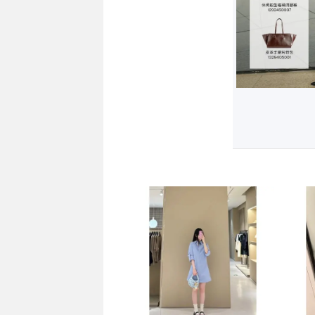
8.6上新
8.6上