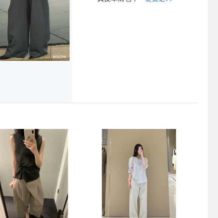
新
8.6上新