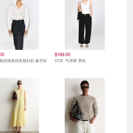
00
$189.00
COS 气球裤 黑色
新
8.6上新