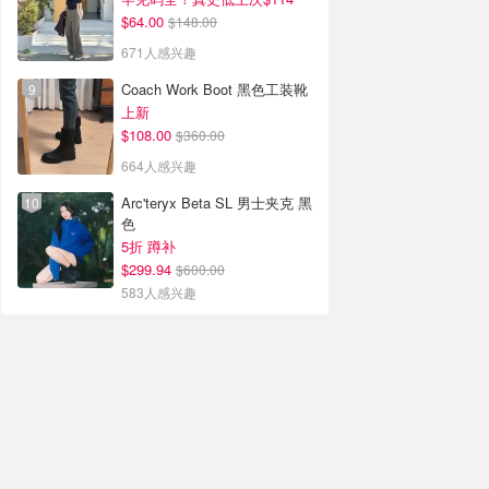
$64.00
$148.00
671人感兴趣
Coach Work Boot 黑色工装靴
上新
$108.00
$360.00
664人感兴趣
Arc'teryx Beta SL 男士夹克 黑
色
5折 蹲补
$299.94
$600.00
583人感兴趣