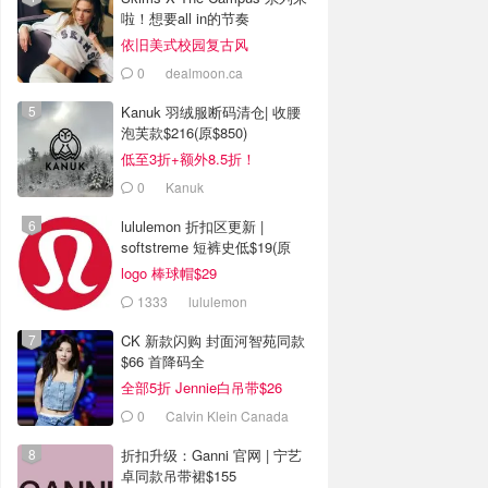
啦！想要all in的节奏
依旧美式校园复古风
0
dealmoon.ca
Kanuk 羽绒服断码清仓| 收腰
泡芙款$216(原$850)
低至3折+额外8.5折！
0
Kanuk
lululemon 折扣区更新 |
softstreme 短裤史低$19(原
$88)
logo 棒球帽$29
1333
lululemon
CK 新款闪购 封面河智苑同款
$66 首降码全
全部5折 Jennie白吊带$26
0
Calvin Klein Canada
折扣升级：Ganni 官网 | 宁艺
卓同款吊带裙$155