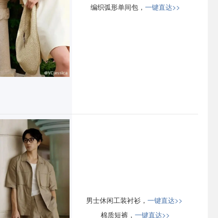
编织弧形单间包，
一键直达>>
男士休闲工装衬衫，
一键直达>>
棉质短裤，
一键直达>>