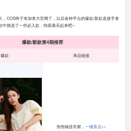
久，COS终于有加拿大官网了，以后各种平台的爆款/新款直接手拿
款中挑选了一些必入款，快跟着买起来吧~
爆款/新款第4期推荐
爆款
单品链接
泡泡袖连衣裙，
一键直达>>