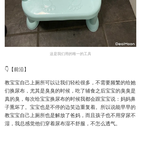
这是我们用的唯一的工具
👇【前沿】
教宝宝自己上厕所可以让我们轻松很多，不需要频繁的给她
们换尿布，尤其是臭臭的时候，吃了辅食之后宝宝的臭臭是
真的臭，每次给宝宝换尿布的时候我都会跟宝宝说：妈妈鼻
子熏坏了。宝宝也是不停的边笑边重复着。所以说能早早的
教宝宝自己上厕所也是解放了爸妈，而且孩子也不用穿尿不
湿，我总感觉他们穿着尿布湿不舒服，不怎么透气。