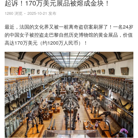
起诉！170万美元展品被熔成金块！
1260 浏览
2025-10-21 发布
最近，法国的文化界又被一桩离奇盗窃案刷屏了！一名24岁
的中国女子被控盗走巴黎自然历史博物馆的黄金展品，价值
高达170万美元（约1200万人民币）！