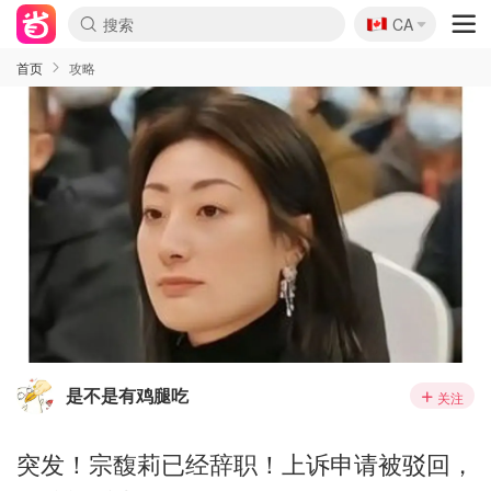
🇨🇦
CA
首页
攻略
是不是有鸡腿吃
关注
突发！宗馥莉已经辞职！上诉申请被驳回，