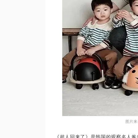
图片来
《超人回来了》是韩国的观察名人爸