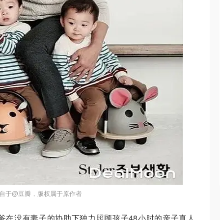
自于@豆瓣，版权属于原作者
爸在没有妻子的协助下独力照顾孩子48小时的亲子真人