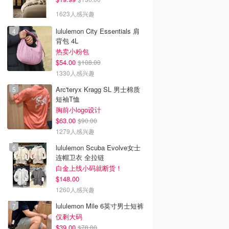
1623人感兴趣
lululemon City Essentials 肩
背包 4L
热卖小粉包
$54.00
$108.00
1330人感兴趣
Arc'teryx Kragg SL 男士棉质
短袖T恤
胸前小logo设计
$63.00
$90.00
1279人感兴趣
lululemon Scuba Evolve女士
连帽卫衣 全拉链
白金上线小码就断货！
$148.00
1260人感兴趣
lululemon Mile 6英寸男士短裤
仅剩大码
$39.00
$78.00