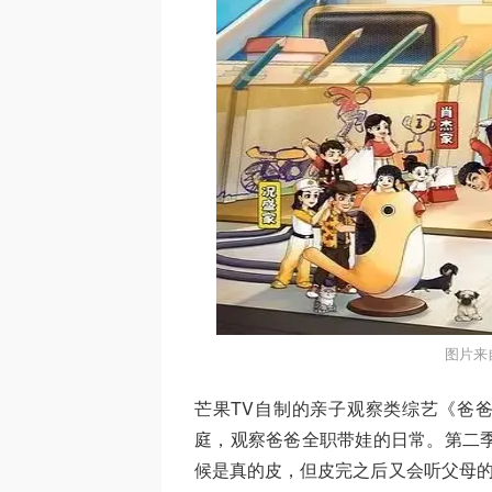
图片来
芒果TV自制的亲子观察类综艺《爸爸
庭，观察爸爸全职带娃的日常。第二季
候是真的皮，但皮完之后又会听父母的