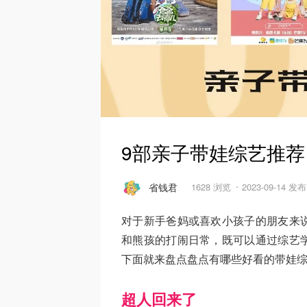
9部亲子带娃综艺推荐
省钱君
1628 浏览
2023-09-14 发布
对于新手爸妈或喜欢小孩子的朋友来
和熊孩的打闹日常，既可以通过综艺
下面就来盘点盘点有哪些好看的带娃
超人回来了