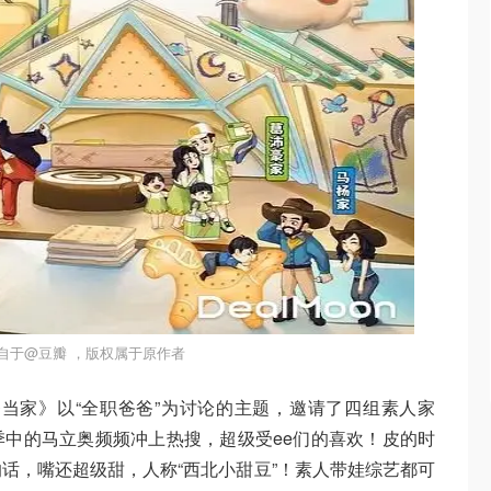
自于@豆瓣 ，版权属于原作者
当家》以“全职爸爸”为讨论的主题，邀请了四组素人家
中的马立奥频频冲上热搜，超级受ee们的喜欢！皮的时
话，嘴还超级甜，人称“西北小甜豆”！素人带娃综艺都可