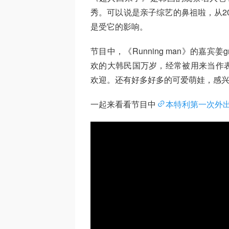
秀。可以说是亲子综艺的鼻祖啦，从2
是受它的影响。
节目中，《Running man》的嘉
欢的大韩民国万岁，经常被用来当作
欢迎。还有好多好多的可爱萌娃，感
一起来看看节目中
本特利第一次外