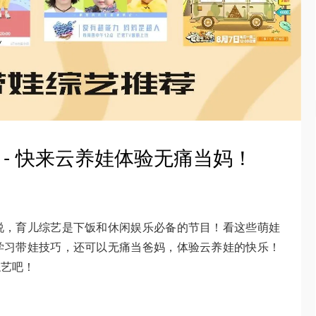
 - 快来云养娃体验无痛当妈！
说，育儿综艺是下饭和休闲娱乐必备的节目！看这些萌娃
学习带娃技巧，还可以无痛当爸妈，体验云养娃的快乐！
综艺吧！