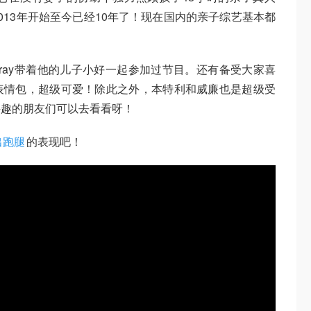
013年开始至今已经10年了！现在国内的亲子综艺基本都
宾姜gray带着他的儿子小好一起参加过节目。还有备受大家喜
表情包，超级可爱！除此之外，本特利和威廉也是超级受
兴趣的朋友们可以去看看呀！
出跑腿
的表现吧！