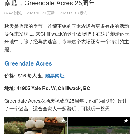
南瓜，Greendale Acres 25周年
3742 浏览
2023-10-20 更新
2023-09-18 发布
秋天是收获的季节，连绵不绝的玉米农场有更多有趣的活动
等你来发现......来Chilliwack的这个农场吧！在这片蜿蜒的玉
米地中，除了经典的迷宫，今年这个农场还有一个特别的主
题。
Greendale Acres
价格: $16 每人 起
购票网址
地址: 41905 Yale Rd. W, Chilliwack, BC
Greendale Acres农场庆祝成立25周年，他们为此特别设计
了一个迷宫，适合全家人一起游玩，可以玩一整天！