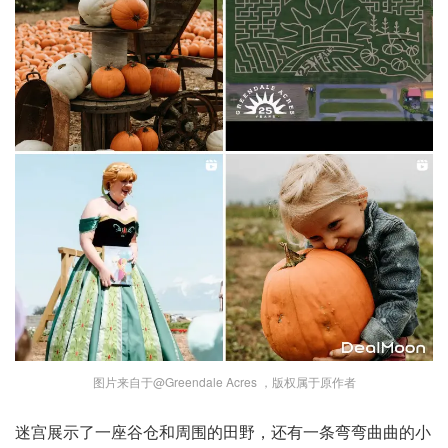
图片来自于@Greendale Acres ，版权属于原作者
迷宫展示了一座谷仓和周围的田野，还有一条弯弯曲曲的小