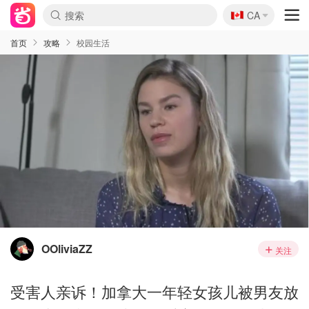
🇨🇦
CA
首页
攻略
校园生活
OOliviaZZ
关注
受害人亲诉！加拿大一年轻女孩儿被男友放