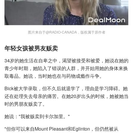
图片来自于@RADIO-CANADA，版权属于原作者
年轻女孩被男友贩卖
34岁的她生活在自卑之中，渴望被接受和被爱，她说在她的
青少年时期，她陷入了错误的人群，并开始用她的身体来换
取毒品。她说，当时她也在与药物成瘾作斗争。
Bick被大学录取，但不久后就退学了，理由是学习障碍。她
还在处理失去母亲的痛苦。在她20岁出头的时候，她被她当
时的男朋友贩卖了。
她说："我被贩卖到卡尔加里。"
"但你可以来自Mount Pleasant和Eglinton，但仍然被从