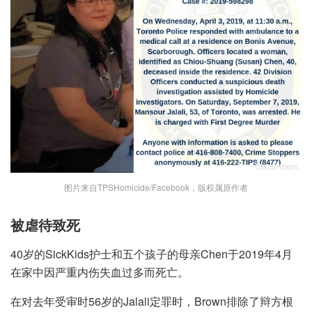
图片来自TPSHomicide/Facebook，版权属原作者
被虐待致死
40岁的SickKids护士和五个孩子的母亲Chen于2019年4月
在家中因严重内伤失血过多而死亡。
在对去年受审时56岁的Jalali定罪时，Brown排除了辩方根