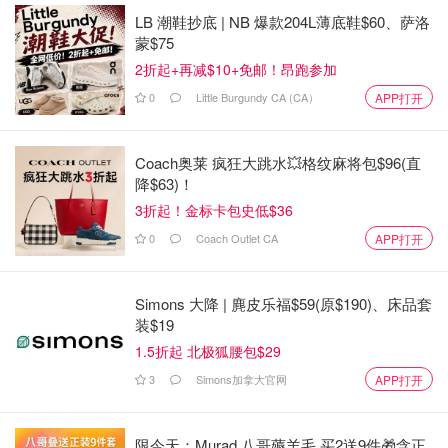
费及小费；提供无限餐饮、酒水、24小时客房服务、每日活
LB 潮鞋抄底 | NB 爆款204L薄底鞋$60、萨洛
动及儿童/青少年俱乐部
蒙$75
2折起+再减$10+免邮！昂跑参加
Costco会员福利：
0
Little Burgundy CA (CA）
APP打开
每房赠数字Costco购物卡；4晚及以上（至10月31日）即减
$300，须4月30日前预订。
Coach奥莱 疯狂大跳水💥格纹麻将包$96(直
预订须知：
降$63)！
3折起！金标卡包史低$36
4晚及以上，截止2025年12月31日。
0
Coach Outlet CA
APP打开
墨西哥旅行攻略 - 你想知道的签证、景
点、住宿、机票信息这都有！
Simons 大降 | 麂皮乐福$59(原$190)、床品套
装$19
1.5折起 北极狐腰包$29
Lizyy
1.2w
3
Simons加拿大官网
APP打开
Secrets Cap Cana
— 多米尼加共和国
限今天：Murad 八哥薅羊毛 买2送9件🎁含正