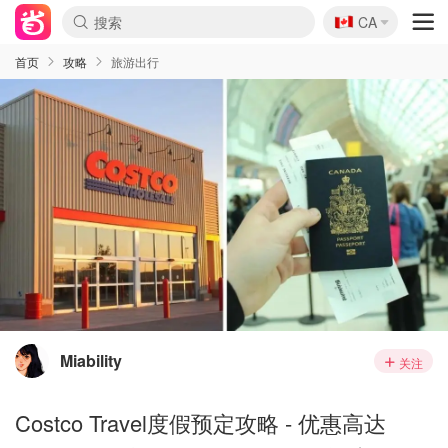
🇨🇦
CA
首页
攻略
旅游出行
Miability
关注
Costco Travel度假预定攻略 - 优惠高达