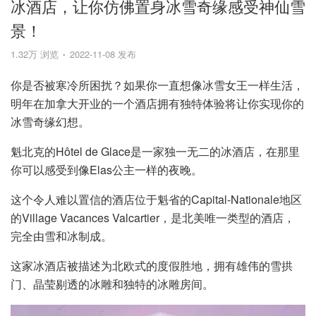
冰酒店，让你仿佛置身冰雪奇缘感受神仙雪
景！
1.32万 浏览
2022-11-08 发布
你是否被寒冷所困扰？如果你一直想像冰雪女王一样生活，
明年在加拿大开业的一个酒店拥有独特体验将让你实现你的
冰雪奇缘幻想。
魁北克的Hôtel de Glace是一家独一无二的冰酒店，在那里
你可以感受到像Elas公主一样的夜晚。
这个令人难以置信的酒店位于魁省的Capital-Nationale地区
的Village Vacances Valcartier，是北美唯一类型的酒店，
完全由雪和冰制成。
这家冰酒店被描述为北欧式的度假胜地，拥有雄伟的雪拱
门、晶莹剔透的冰雕和独特的冰雕房间。