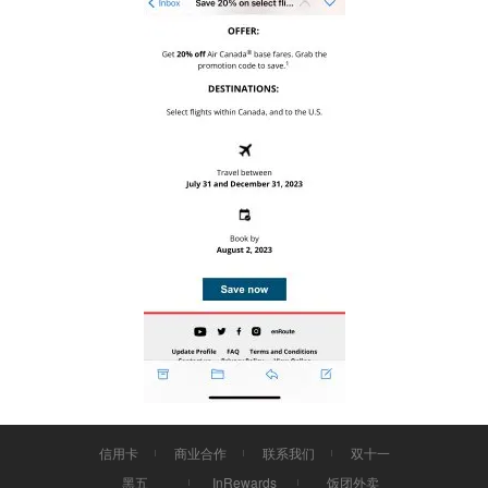
信用卡
商业合作
联系我们
双十一
黑五
InRewards
饭团外卖