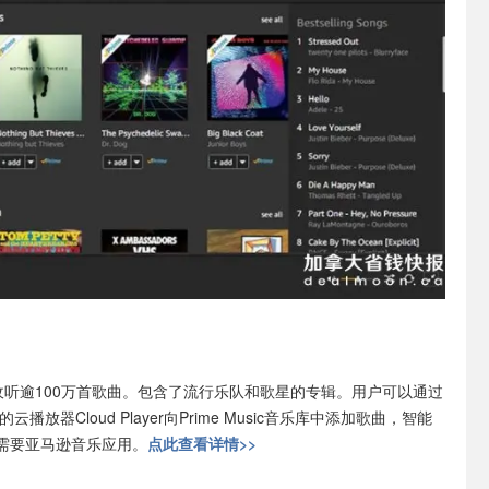
费收听逾100万首歌曲。包含了流行乐队和歌星的专辑。用户可以通过
云播放器Cloud Player向Prime Music音乐库中添加歌曲，智能
需要亚马逊音乐应用。
点此查看详情>>