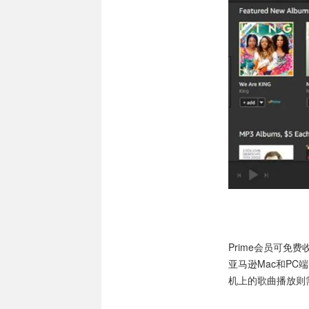
Prime会员可免
亚马逊Mac和PC端的
机上的歌曲播放则