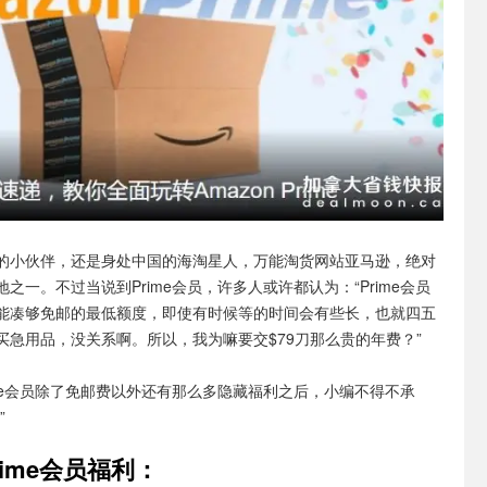
的小伙伴，还是身处中国的海淘星人，万能淘货网站亚马逊，绝对
之一。不过当说到Prime会员，许多人或许都认为：“Prime会员
能凑够免邮的最低额度，即使有时候等的时间会有些长，也就四五
买急用品，没关系啊。所以，我为嘛要交$79刀那么贵的年费？”
ime会员除了免邮费以外还有那么多隐藏福利之后，小编不得不承
”
Prime会员福利：