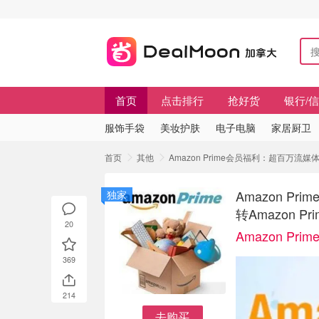
首页
点击排行
抢好货
银行/
服饰手袋
美妆护肤
电子电脑
家居厨卫
首页
其他
Amazon Prime会员福利：超百万流媒
Amazon 
独家
转Amazon Pr
20
Amazon P
369
214
去购买