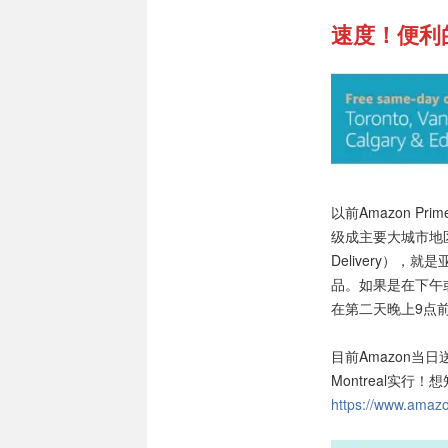
速度！便利
以前Amazon 
级成主要大城市地区
Delivery），
品。如果是在下午或
在第二天晚上9点
目前Amazon当日送货服务
Montreal实
https://www.ama