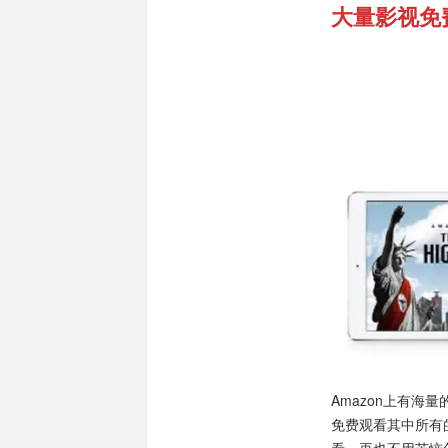
大量影视免费任
Amazon上有海
免费观看其中所有的
看，再也不用苦恼