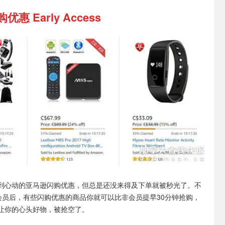
惠 Early Access
到心动的亚马逊闪购优惠，但总是还没来得及下单就被秒光了。不
e会员后，有些闪购优惠的商品你就可以比非会员提早30分钟抢购，
让你的心头好物，被抢空了。