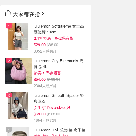
大家都在抢
lululemon Softstreme 女士高
腰短裤 10cm
2.1折抄底，0~2码有货
$29.00
$88.00
3052人感兴趣
lululemon City Essentials 肩
背包 4L
热卖！库存紧张
$54.00
$108.00
2304人感兴趣
lululemon Smooth Spacer 经
典卫衣
女生穿出oversized风
$69.00
$128.00
1654人感兴趣
lululemon 3.5L 洗漱包/盒子包