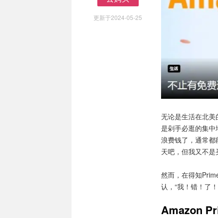
去购买
更新于2024-05-25
无论是生活在北美
是剁手必逛的集中地
浪费钱了，通常都
天吧，但我又不是
然而，在得知Pr
认，“我！错！了！
Amazon 