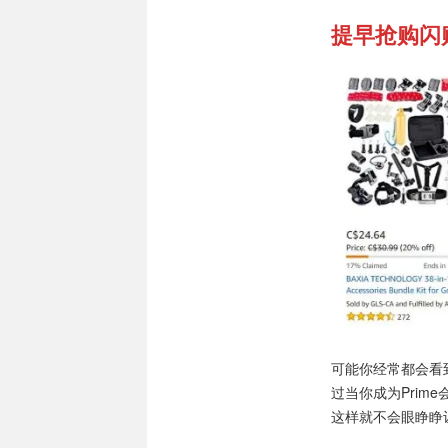
提早抢购闪购优
可能你经常都会看
过当你成为Prim
这样就不会眼睁睁