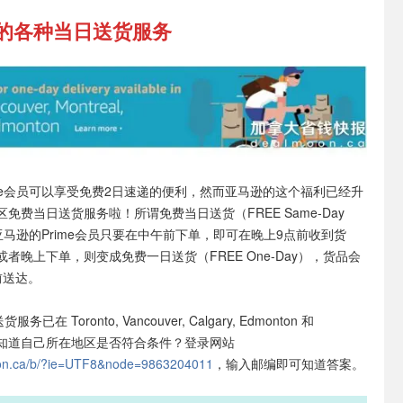
的各种当日送货服务
Prime会员可以享受免费2日速递的便利，然而亚马逊的这个福利已经升
免费当日送货服务啦！所谓免费当日送货（FREE Same-Day
就是亚马逊的Prime会员只要在中午前下单，即可在晚上9点前收到货
者晚上下单，则变成免费一日送货（FREE One-Day），货品会
前送达。
已在 Toronto, Vancouver, Calgary, Edmonton 和
行！想知道自己所在地区是否符合条件？登录网站
zon.ca/b/?ie=UTF8&node=9863204011
，输入邮编即可知道答案。