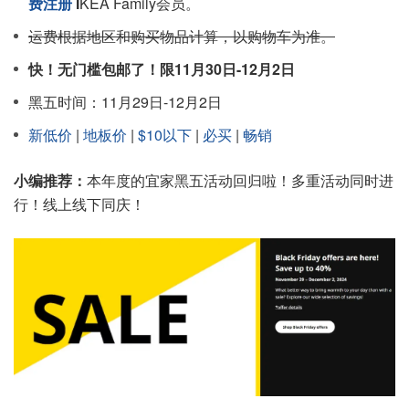
费注册
I
KEA Family会员。
运费根据地区和购买物品计算，以购物车为准。
快！无门槛包邮了！限11月30日-12月2日
黑五时间：11月29日-12月2日
新低价
|
地板价
|
$10以下
|
必买
|
畅销
小编推荐：
本年度的宜家黑五活动回归啦！多重活动同时进
行！线上线下同庆！