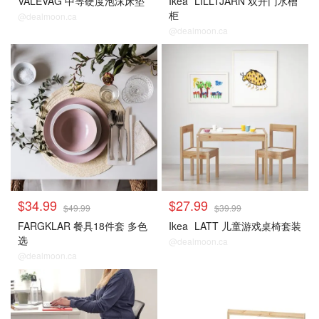
VALEVAG 中等硬度泡沫床垫
Ikea
LILLTJARN 双开门水槽
柜
@dealmoon.ca
@dealmoon.ca
$34.99
$27.99
$49.99
$39.99
FARGKLAR 餐具18件套 多色
Ikea
LATT 儿童游戏桌椅套装
选
@dealmoon.ca
@dealmoon.ca