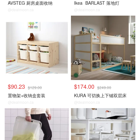
AVSTEG 厨房桌面收纳
Ikea
BARLAST 落地灯
@dealmoon.ca
@dealmoon.ca
$90.23
$174.00
$129.00
$249.00
置物架+收纳盒套装
KURA 可切换上下铺双层床
@dealmoon.ca
@dealmoon.ca