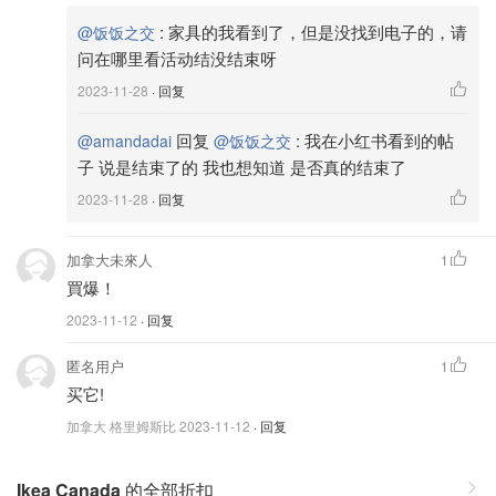
:
家具的我看到了，但是没找到电子的，请
@饭饭之交
问在哪里看活动结没结束呀
2023-11-28
· 回复
回复
:
我在小红书看到的帖
@amandadai
@饭饭之交
子 说是结束了的 我也想知道 是否真的结束了
2023-11-28
· 回复
加拿大未來人
1
買爆！
2023-11-12
· 回复
匿名用户
1
买它!
加拿大 格里姆斯比
2023-11-12
· 回复
Ikea Canada
的全部折扣