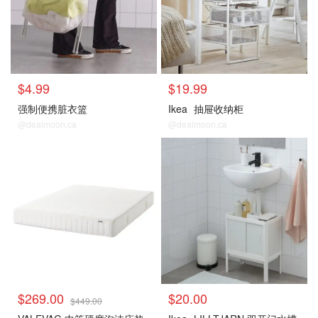
$4.99
$19.99
强制便携脏衣篮
Ikea
抽屉收纳柜
@dealmoon.ca
@dealmoon.ca
$269.00
$20.00
$449.00