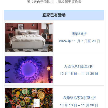
图片来自于@Ikea ，版权属于原作者
宜家已有活动
床架8.5折
2024 年 11 月 7 日至 20 日
万圣节系列低至7折
10 月 18 日 – 11 月 30 日
秋季装饰系列低至7折
10 月 18 日 – 11 月 30 日