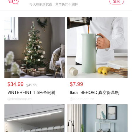
复制
每天刷刷朋友圈，精华折扣不漏掉
$34.99
$7.99
$49.99
VINTERFINT 1.5米圣诞树
Ikea
BEHOVD 真空保温瓶
@dealmoon.ca
@dealmoon.ca