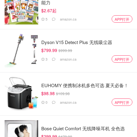
能力
$2.67起
5
amazon.ca
APP打开
Dyson V15 Detect Plus 无线吸尘器
$799.99
$999.99
3
amazon.ca
APP打开
EUHOMY 便携制冰机多色可选 夏天必备！
$98.98
$109.98
0
amazon.ca
APP打开
Bose Quiet Comfort 无线降噪耳机 全色选
$299.99
$479.00