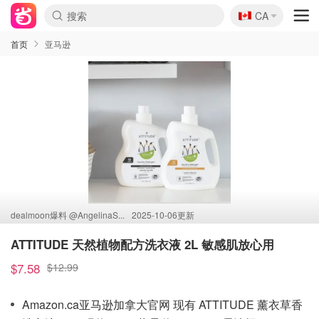
🇨🇦
CA
首页
亚马逊
dealmoon爆料 @
AngelinaS...
2025-10-06更新
ATTITUDE 天然植物配方洗衣液 2L 敏感肌放心用
$7.58
$12.99
Amazon.ca亚马逊加拿大官网 现有 ATTITUDE 薰衣草香