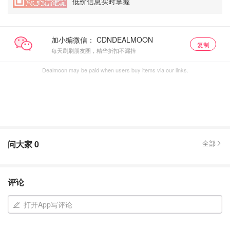
低价信息实时掌握
加小编微信：
复制
每天刷刷朋友圈，精华折扣不漏掉
Dealmoon may be paid when users buy items via our links.
问大家
0
全部
评论
打开App写评论