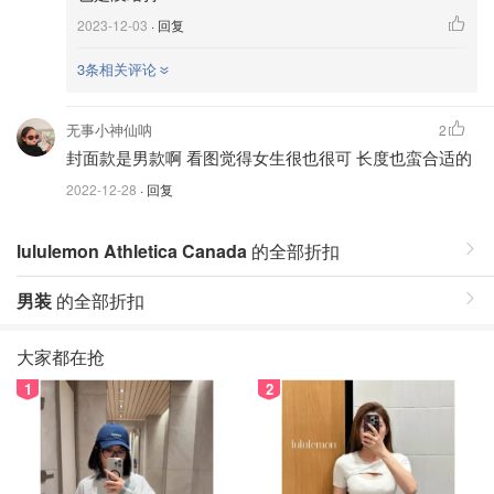
2023-12-03
· 回复
3条相关评论
无事小神仙呐
2
封面款是男款啊 看图觉得女生很也很可 长度也蛮合适的
2022-12-28
· 回复
lululemon Athletica Canada
的全部折扣
男装
的全部折扣
大家都在抢
1
2