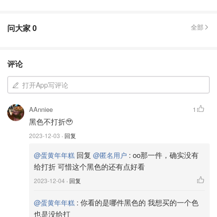
问大家
0
全部
评论
打开App写评论
AAnniee
1
黑色不打折🥹
2023-12-03
· 回复
回复
:
oo那一件，确实没有
@蛋黄年年糕
@匿名用户
给打折 可惜这个黑色的还有点好看
2023-12-04
· 回复
:
你看的是哪件黑色的 我想买的一个色
@蛋黄年年糕
也是没给打