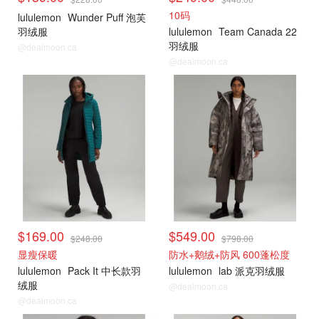
10码
lululemon
Wunder Puff 泡芙
羽绒服
lululemon
Team Canada 22
羽绒服
@dealmoon.ca
@dealmoon.ca
Boxing day 专区
Boxing day 专区
$169.00
$549.00
$248.00
$798.00
显瘦保暖
防水+鹅绒+防风 600蓬松度
lululemon
Pack It 中长款羽
lululemon
lab 派克羽绒服
绒服
@dealmoon.ca
@dealmoon.ca