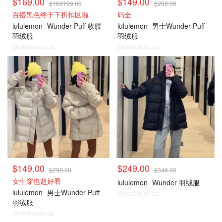
$169.00
$149.00
$169199.00
$298.00
百搭黑色终于下折扣区啦
码全
lululemon
Wunder Puff 收腰
lululemon
男士Wunder Puff
羽绒服
羽绒服
@dealmoon.ca
@dealmoon.ca
男士折扣专区 女生也可穿
男士折扣专区 女生也可穿
$149.00
$249.00
$298.00
$348.00
女生穿也超好看
lululemon
Wunder 羽绒服
lululemon
男士Wunder Puff
@dealmoon.ca
羽绒服
@dealmoon.ca