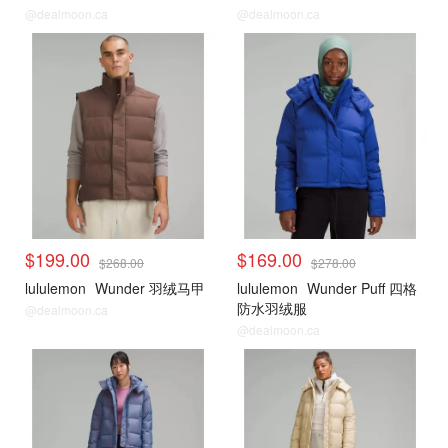
@dealmoon.ca
@dealmoon.ca
男士折扣专区 女生也可穿
Boxing day 专区
$199.00
$169.00
$268.00
$278.00
lululemon
Wunder 羽绒马甲
lululemon
Wunder Puff 四格
防水羽绒服
@dealmoon.ca
@dealmoon.ca
Boxing day 专区
Boxing day 专区