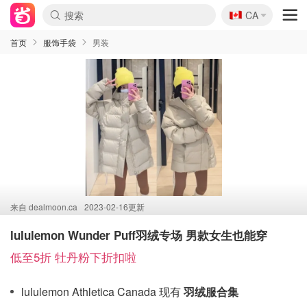
🇨🇦
CA
首页
服饰手袋
男装
来自
dealmoon.ca
2023-02-16更新
lululemon Wunder Puff羽绒专场 男款女生也能穿
低至5折 牡丹粉下折扣啦
lululemon Athletica Canada 现有
羽绒服合集