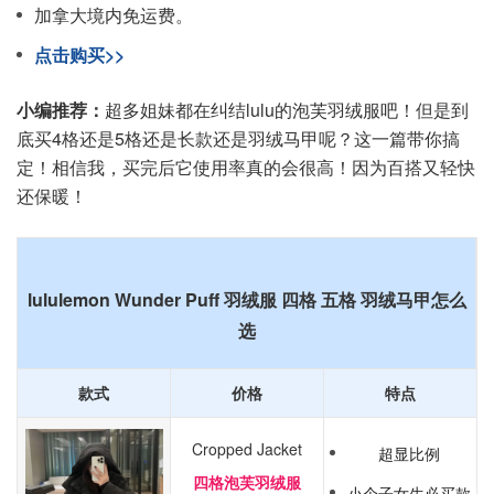
加拿大境内免运费。
点击购买>>
小编推荐：
超多姐妹都在纠结lulu的泡芙羽绒服吧！但是到
底买4格还是5格还是长款还是羽绒马甲呢？这一篇带你搞
定！相信我，买完后它使用率真的会很高！因为百搭又轻快
还保暖！
lululemon Wunder Puff 羽绒服 四格 五格 羽绒马甲怎么
选
款式
价格
特点
Cropped Jacket
超显比例
四格泡芙羽绒服
小个子女生必买款