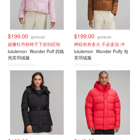
$199.00
$199.00
$278.00
$278.00
超嗲牡丹粉终于下折扣区啦
烤棕色有多火 不必多说 冲
lululemon
Wunder Puff 四格
lululemon
Wunder Puffy 泡
泡芙羽绒服
芙羽绒服
@dealmoon.ca
@dealmoon.ca
男士折扣专区 女生也可穿
男士折扣专区 女生也可穿