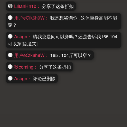
LilianHn1b：
分享了这条折扣
用户eOfk6h9W：
我是想咨询你 . 这体重身高能不能
穿？
Asbgn：
请我您是问可以穿吗？还是告诉我165 104
可以穿[捂脸哭]
用户eOfk6h9W：
165 . 104斤可以穿？
秋coming：
分享了这条折扣
Asbgn：
评论已删除