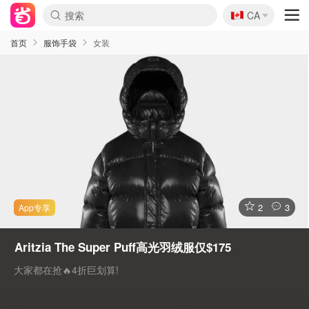
🇨🇦
CA
首页
服饰手袋
女装
2
3
Aritzia The Super Puff高光羽绒服仅$175
大家都在抢🔥4折巨划算!