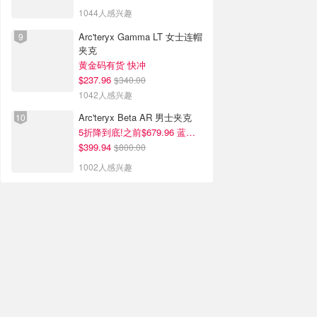
1044人感兴趣
Arc'teryx Gamma LT 女士连帽
夹克
黄金码有货 快冲
$237.96
$340.00
1042人感兴趣
Arc'teryx Beta AR 男士夹克
5折降到底!之前$679.96 蓝色款有货
$399.94
$800.00
1002人感兴趣