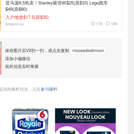
亚马逊8.5热卖！Stanley吸管杯$25(原$33) Lego跑车
$49(原$80)
入户地垫$17.5(原$35)
178
189
Amazon.ca
保存图片后VX扫一扫，或点击复制
moosedealmoon
添加小编微信
低价信息实时掌握
提供的爆料信息，点击
参与爆料