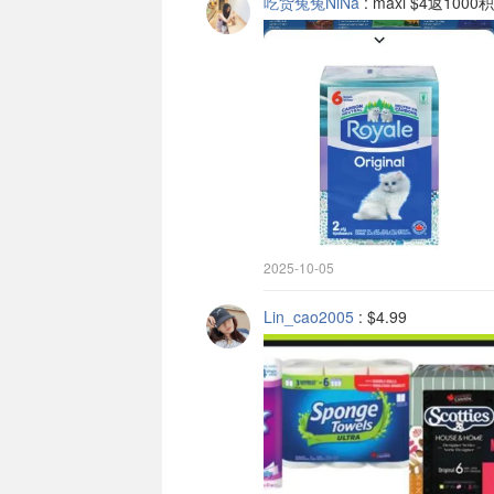
吃货兔兔NiNa
:
maxi $4返100
2025-10-05
Lin_cao2005
:
$4.99