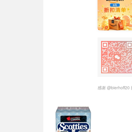
感谢
@bierhoff20