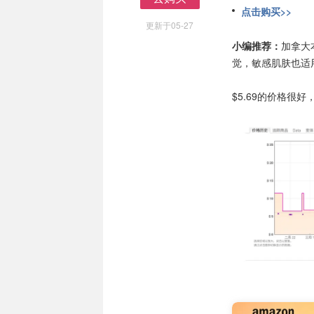
点击购买>>
去购买
更新于05-27
小编推荐：
加拿大
觉，敏感肌肤也适
$5.69的价格很好