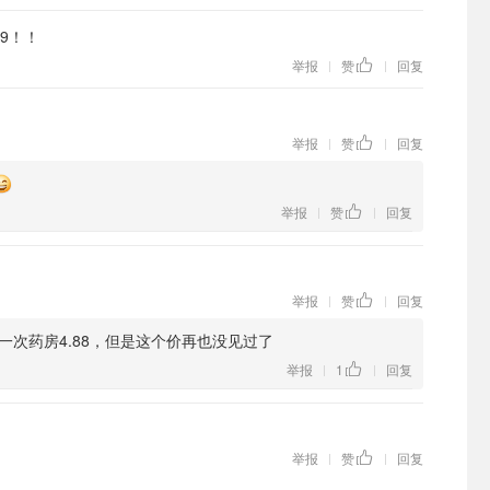
9！！
举报
赞
回复
|
|
举报
赞
回复
|
|
举报
赞
回复
|
|
举报
赞
回复
|
|
一次药房4.88，但是这个价再也没见过了
举报
1
回复
|
|
举报
赞
回复
|
|