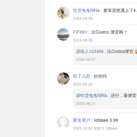
吃货兔兔NiNa
:
窝草居然遇上了4.
2024-09-06
FiFi001
:
比Costco 便宜嗎？
2024-09-06
@路人123456
:
比Costco便宜
2024-09-07
吃了么您
:
好价吗
2023-08-20
@吃货兔兔NiNa
:
还行，最便宜
2023-08-21
匿名用户
:
loblaws 3.99
2025-12-05 加拿大 Ottawa