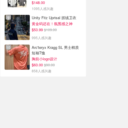
$148.00
1095人感兴趣
Unity Fitz Uprisal 抓绒卫衣
黄金码还在！氛围感之神
$53.99
$109.00
995人感兴趣
Arc'teryx Kragg SL 男士棉质
短袖T恤
胸前小logo设计
$63.00
$90.00
858人感兴趣