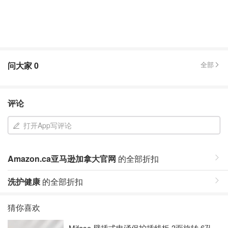
问大家
0
全部
评论
打开App写评论
Amazon.ca亚马逊加拿大官网
的全部折扣
洗护健康
的全部折扣
猜你喜欢
Mifaso 壁插式电涌保护插线板 3面旋转 6孔