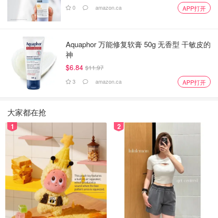
0
amazon.ca
APP打开
Aquaphor 万能修复软膏 50g 无香型 干敏皮的
神
$6.84
$11.97
3
amazon.ca
APP打开
大家都在抢
1
2