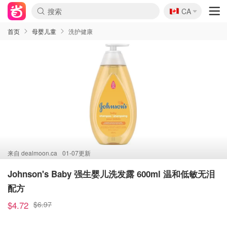
🇨🇦
CA
首页
母婴儿童
洗护健康
来自
dealmoon.ca
01-07更新
Johnson's Baby 强生婴儿洗发露 600ml 温和低敏无泪
配方
$4.72
$6.97