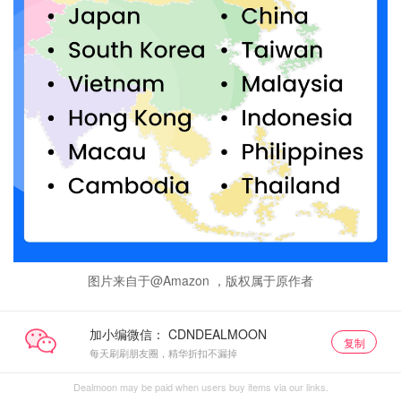
图片来自于@Amazon ，版权属于原作者
加小编微信：
复制
每天刷刷朋友圈，精华折扣不漏掉
Dealmoon may be paid when users buy items via our links.