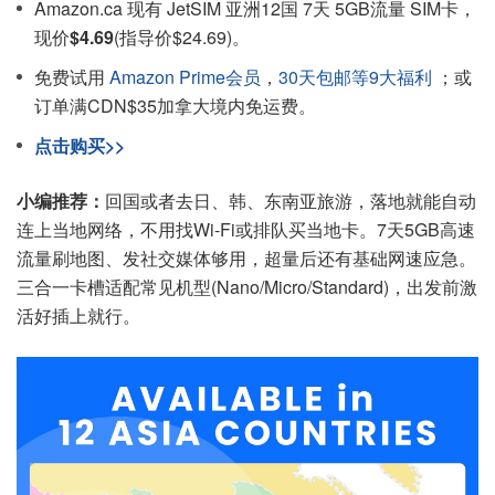
Amazon.ca 现有 JetSIM 亚洲12国 7天 5GB流量 SIM卡，
现价
$4.69
(指导价$24.69)。
免费试用
Amazon Prime会员
，
30天包邮等9大福利
；或
订单满CDN$35加拿大境内免运费。
点击购买>>
小编推荐：
回国或者去日、韩、东南亚旅游，落地就能自动
连上当地网络，不用找Wi-Fi或排队买当地卡。7天5GB高速
流量刷地图、发社交媒体够用，超量后还有基础网速应急。
三合一卡槽适配常见机型(Nano/Micro/Standard)，出发前激
活好插上就行。