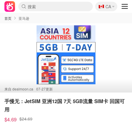
🇨🇦
CA
首页
亚马逊
来自
dealmoon.ca
07-27更新
手慢无：JetSIM 亚洲12国 7天 5GB流量 SIM卡 回国可
用
$4.69
$24.69