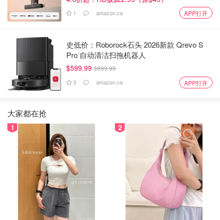
1
amazon.ca
APP打开
史低价：Roborock石头 2026新款 Qrevo S
Pro 自动清洁扫拖机器人
$599.99
$999.99
3
amazon.ca
APP打开
大家都在抢
1
2